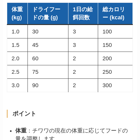
体重
ドライフー
1日の給
総カロリ
(kg)
ドの量 (g)
餌回数
ー (kcal)
1.0
30
3
100
1.5
45
3
150
2.0
60
2
200
2.5
75
2
250
3.0
90
2
300
ポイント
体重
：チワワの現在の体重に応じてフードの
量を調整します。