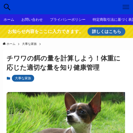
ホーム
お問い合わせ
プライバシーポリシー
特定商取引法に基づく表
お知らせ内容をここに入力できます。
詳しくはこちら
ホーム
大事な家族
チワワの餌の量を計算しよう！体重に
応じた適切な量を知り健康管理
大事な家族