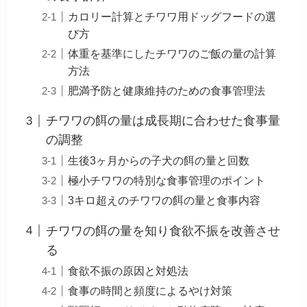
カロリー計算とチワワ用ドッグフードの選
び方
体重を基準にしたチワワのご飯の量の計算
方法
肥満予防と健康維持のための食事管理法
チワワの餌の量は成長期に合わせた食事量
の調整
生後3ヶ月からの子犬の餌の量と回数
極小チワワの特別な食事管理のポイント
3キロ超えのチワワの餌の量と食事内容
チワワの餌の量を知り食欲不振を改善させ
る
食欲不振の原因と対処法
食事の時間と頻度によるやけ対策