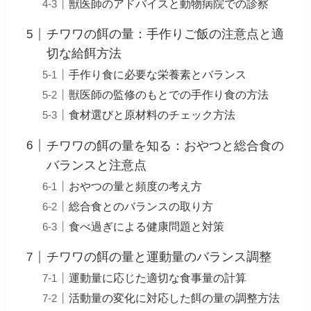
獣医師のアドバイスと動物病院での診察
チワワの餌の量：手作りご飯の注意点と適
切な給餌方法
手作り食に必要な栄養素とバランス
獣医師の監修のもとでの手作り食の方法
食材選びと原材料のチェック方法
チワワの餌の量を知る：おやつと総合食の
バランスと注意点
おやつの量と頻度の考え方
総合食とのバランスの取り方
食べ過ぎによる健康問題と対策
チワワの餌の量と運動量のバランス調整
運動量に応じた適切な食事量の計算
活動量の変化に対応した餌の量の調整方法