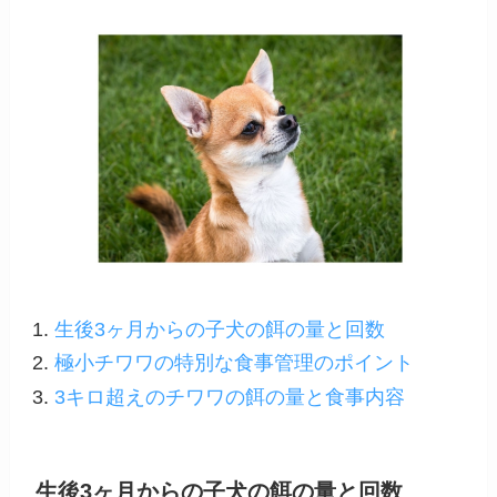
生後3ヶ月からの子犬の餌の量と回数
極小チワワの特別な食事管理のポイント
3キロ超えのチワワの餌の量と食事内容
生後3ヶ月からの子犬の餌の量と回数