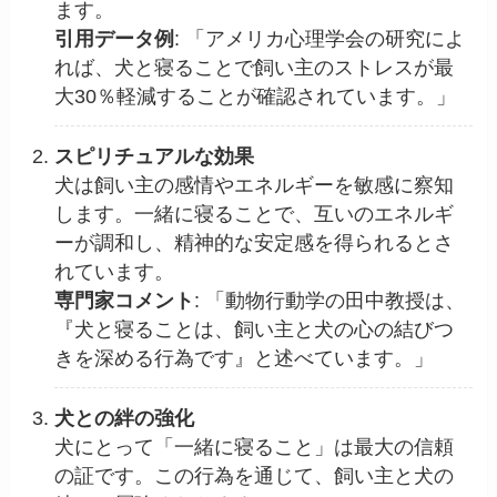
ます。
引用データ例
: 「アメリカ心理学会の研究によ
れば、犬と寝ることで飼い主のストレスが最
大30％軽減することが確認されています。」
スピリチュアルな効果
犬は飼い主の感情やエネルギーを敏感に察知
します。一緒に寝ることで、互いのエネルギ
ーが調和し、精神的な安定感を得られるとさ
れています。
専門家コメント
: 「動物行動学の田中教授は、
『犬と寝ることは、飼い主と犬の心の結びつ
きを深める行為です』と述べています。」
犬との絆の強化
犬にとって「一緒に寝ること」は最大の信頼
の証です。この行為を通じて、飼い主と犬の