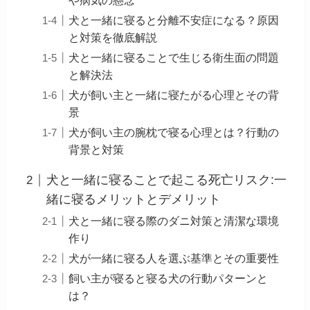
犬と一緒に寝ると分離不安症になる？原因
と対策を徹底解説
犬と一緒に寝ることで生じる衛生面の問題
と解決法
犬が飼い主と一緒に寝たがる心理とその背
景
犬が飼い主の腕枕で寝る心理とは？行動の
背景と対策
犬と一緒に寝ることで起こる死亡リスク:一
緒に寝るメリットとデメリット
犬と一緒に寝る際のダニ対策と清潔な環境
作り
犬が一緒に寝る人を選ぶ基準とその重要性
飼い主が寝ると寝る犬の行動パターンと
は？