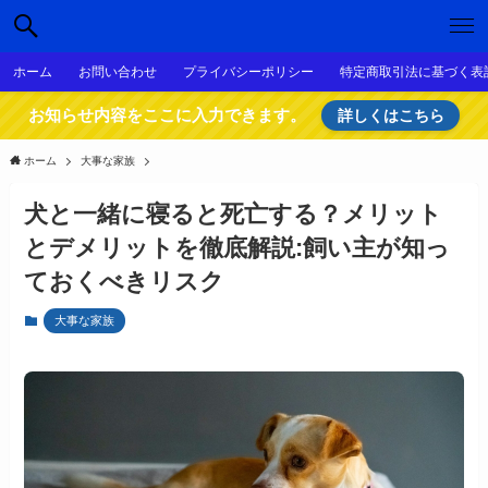
ホーム
お問い合わせ
プライバシーポリシー
特定商取引法に基づく表
お知らせ内容をここに入力できます。
詳しくはこちら
ホーム
大事な家族
犬と一緒に寝ると死亡する？メリット
とデメリットを徹底解説:飼い主が知っ
ておくべきリスク
大事な家族