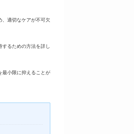
め、適切なケアが不可欠
持するための方法を詳し
を最小限に抑えることが