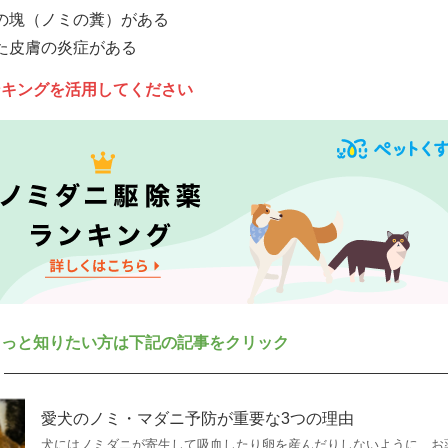
の塊（ノミの糞）がある
た皮膚の炎症がある
ンキングを活用してください
もっと知りたい方は下記の記事をクリック
愛犬のノミ・マダニ予防が重要な3つの理由
犬にはノミダニが寄生して吸血したり卵を産んだりしないように、お