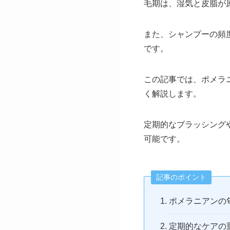
毛期は、湿気と皮脂が
また、シャンプーの頻
です。
この記事では、ポメラ
く解説します。
定期的なブラッシング
可能です。
記事のポイント
ポメラニアンの
定期的なケアの