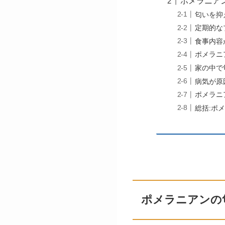
ポメラニア
匂いを抑
定期的な
食事内容
ポメラニ
家の中で
病気が原
ポメラニ
総括:ポ
ポメラニアンの