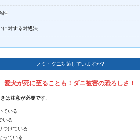
係性
いに対する対処法
ノミ・ダニ対策していますか?
愛犬が死に至ることも！ダニ被害の恐ろしさ！
ときは注意が必要です。
いている
でいる
りつけている
なっている