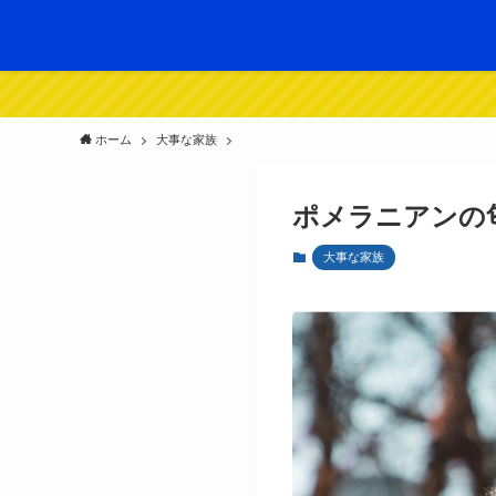
ホーム
大事な家族
ポメラニアンの
大事な家族