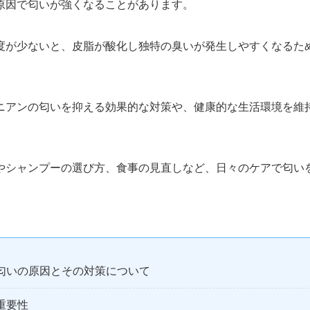
原因で匂いが強くなることがあります。
度が少ないと、皮脂が酸化し独特の臭いが発生しやすくなるた
ニアンの匂いを抑える効果的な対策や、健康的な生活環境を維
やシャンプーの選び方、食事の見直しなど、日々のケアで匂い
匂いの原因とその対策について
重要性