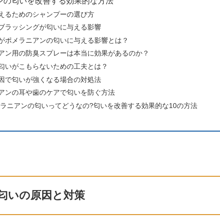
ンの匂いを改善する効果的な方法
えるためのシャンプーの選び方
ブラッシングが匂いに与える影響
がポメラニアンの匂いに与える影響とは？
アン用の防臭スプレーは本当に効果があるのか？
匂いがこもらないための工夫とは？
因で匂いが強くなる場合の対処法
アンの耳や歯のケアで匂いを防ぐ方法
メラニアンの匂いってどうなの?匂いを改善する効果的な10の方法
匂いの原因と対策