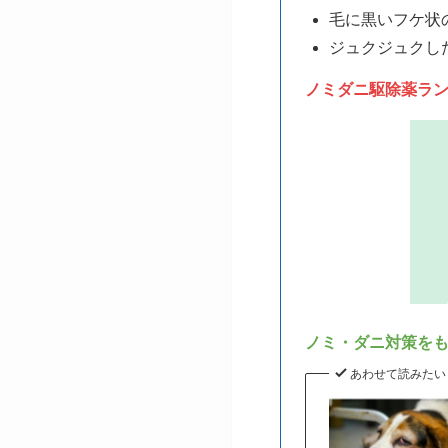
毛に黒いフケ状
ジュクジュクし
ノミダニ駆除薬ラ
ノミ・ダニ対策を
あわせて読みたい