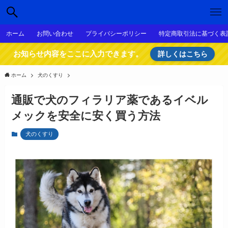
ホーム
お問い合わせ
プライバシーポリシー
特定商取引法に基づく表
お知らせ内容をここに入力できます。
詳しくはこちら
ホーム
犬のくすり
通販で犬のフィラリア薬であるイベル
メックを安全に安く買う方法
犬のくすり