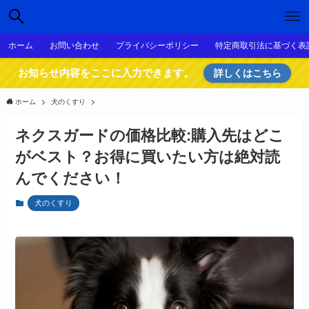
ホーム
お問い合わせ
プライバシーポリシー
特定商取引法に基づく表
お知らせ内容をここに入力できます。
詳しくはこちら
ホーム
犬のくすり
ネクスガードの価格比較:購入先はどこ
がベスト？お得に買いたい方は絶対読
んでください！
犬のくすり