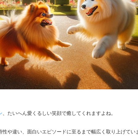
ン
、たいへん愛くるしい笑顔で癒してくれますよね。
特性や違い、面白いエピソードに至るまで幅広く取り上げてい