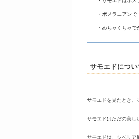
・サモエドはポメ
・ポメラニアンで
・めちゃくちゃで
サモエドについ
サモエドを見たとき、
サモエドはただの美し
サモエドは、シベリア