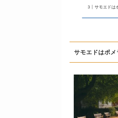
サモエドは
サモエドはポメ