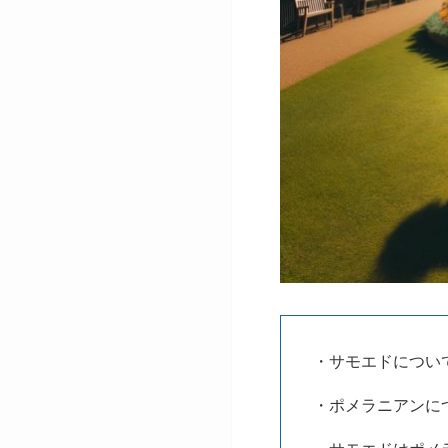
・サモエドについ
・ポメラニアンに