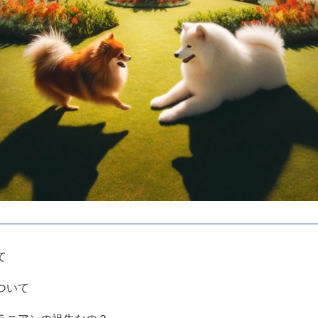
て
ついて