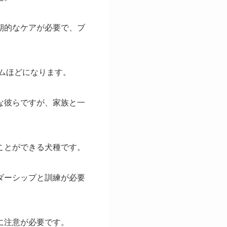
期的なケアが必要で、ブ
ラムほどになります。
な彼らですが、家族と一
ことができる犬種です。
ダーシップと訓練が必要
に注意が必要です。