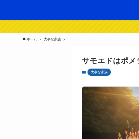
ホーム
大事な家族
サモエドはポメ
大事な家族