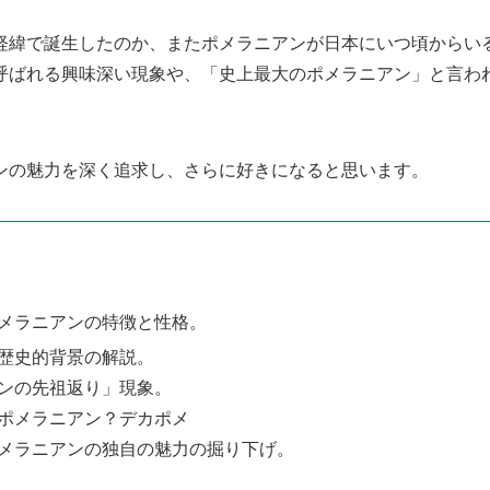
経緯で誕生したのか、またポメラニアンが日本にいつ頃からい
呼ばれる興味深い現象や、「史上最大のポメラニアン」と言わ
ンの魅力を深く追求し、さらに好きになると思います。
メラニアンの特徴と性格。
歴史的背景の解説。
ンの先祖返り」現象。
ポメラニアン？デカポメ
メラニアンの独自の魅力の掘り下げ。