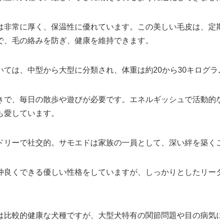
は非常に厚く、保温性に優れています。この美しい毛皮は、定
で、毛の絡みを防ぎ、健康を維持できます。
いては、中型から大型に分類され、体重は約20から30キログ
きで、毎日の散歩や遊びが必要です。エネルギッシュで活動的
も愛しています。
ドリーで社交的。サモエドは家族の一員として、深い絆を築く
仲良くできる優しい性格をしていますが、しっかりとしたリー
は比較的健康な犬種ですが、大型犬特有の関節問題や目の病気