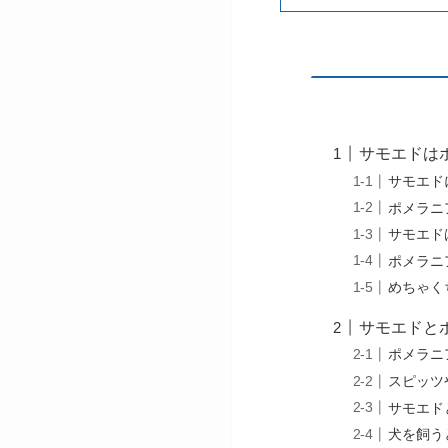
サモエドは
サモエド
ポメラニ
サモエド
ポメラニ
めちゃく
サモエドと
ポメラニ
スピッツ
サモエド
犬を飼う