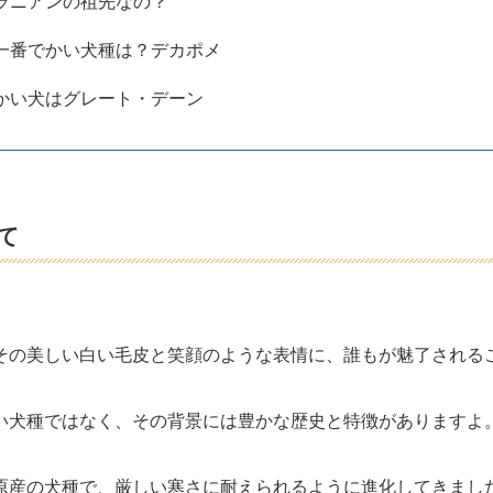
ラニアンの祖先なの？
一番でかい犬種は？デカポメ
かい犬はグレート・デーン
て
その美しい白い毛皮と笑顔のような表情に、誰もが魅了される
い犬種ではなく、その背景には豊かな歴史と特徴がありますよ
原産の犬種で、厳しい寒さに耐えられるように進化してきまし