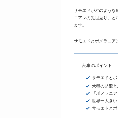
サモエドがどのような
ニアンの先祖返り」と
ます。
サモエドとポメラニア
記事のポイント
サモエドとポ
犬種の起源と
「ポメラニア
世界一大きい
サモエドとポ