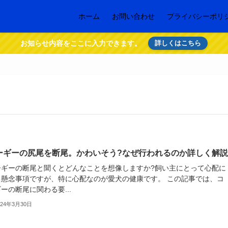
ホーム
お問い合わせ
プライバシーポリ
お知らせ内容をここに入力できます。
詳しくはこちら
ーギーの尻尾を断尾。かわいそう?なぜ行われるのか詳しく解
ーギーの断尾と聞くとどんなことを想像しますか?飼い主にとって心配に
る懸念事項ですが、特に心配なのが愛犬の健康です。 この記事では、コ
ーの断尾に関わる要...
024年3月30日