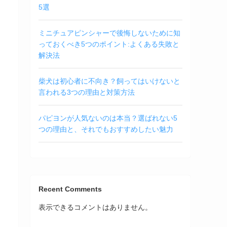
5選
ミニチュアピンシャーで後悔しないために知
っておくべき5つのポイント:よくある失敗と
解決法
柴犬は初心者に不向き？飼ってはいけないと
言われる3つの理由と対策方法
パピヨンが人気ないのは本当？選ばれない5
つの理由と、それでもおすすめしたい魅力
Recent Comments
表示できるコメントはありません。