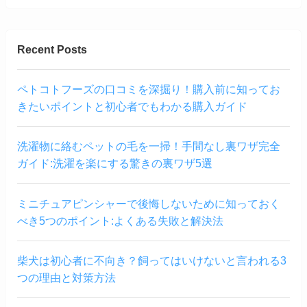
Recent Posts
ペトコトフーズの口コミを深掘り！購入前に知ってお
きたいポイントと初心者でもわかる購入ガイド
洗濯物に絡むペットの毛を一掃！手間なし裏ワザ完全
ガイド:洗濯を楽にする驚きの裏ワザ5選
ミニチュアピンシャーで後悔しないために知っておく
べき5つのポイント:よくある失敗と解決法
柴犬は初心者に不向き？飼ってはいけないと言われる3
つの理由と対策方法