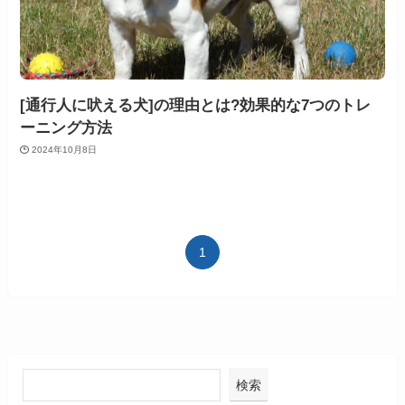
[通行人に吠える犬]の理由とは?効果的な7つのトレ
ーニング方法
2024年10月8日
1
検索