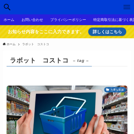
ホーム
お問い合わせ
プライバシーポリシー
特定商取引法に基づく表
お知らせ内容をここに入力できます。
詳しくはこちら
ホーム
ラボット コストコ
ラボット コストコ
– tag –
大事な家族