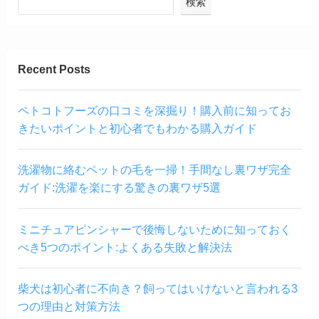
検索
Recent Posts
ペトコトフーズの口コミを深掘り！購入前に知ってお
きたいポイントと初心者でもわかる購入ガイド
洗濯物に絡むペットの毛を一掃！手間なし裏ワザ完全
ガイド:洗濯を楽にする驚きの裏ワザ5選
ミニチュアピンシャーで後悔しないために知っておく
べき5つのポイント:よくある失敗と解決法
柴犬は初心者に不向き？飼ってはいけないと言われる3
つの理由と対策方法