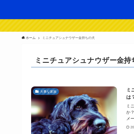
ホーム
ミニチュアシュナウザー金持ちの犬
ミニチュアシュナウザー金持
ミ
大事な家族
は
ミ
か
メー
2