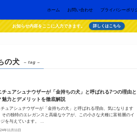
ホーム
お問い合わせ
プライバシーポリ
お知らせ内容をここに入力できます。
詳しくはこちら
ちの犬
– tag –
ニチュアシュナウザーが「金持ちの犬」と呼ばれる7つの理由と
？魅力とデメリットを徹底解説
ニチュアシュナウザーが「金持ちの犬」と呼ばれる理由、気になります
？ その独特のエレガンスと高級なケアが、この小さな犬種に富裕層のイ
ジを与えています。 ...
024年11月11日