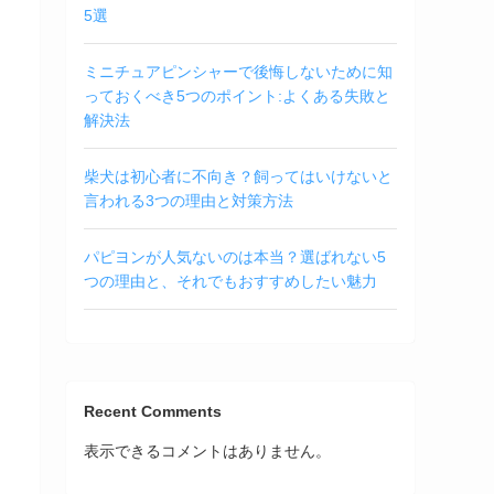
5選
ミニチュアピンシャーで後悔しないために知
っておくべき5つのポイント:よくある失敗と
解決法
柴犬は初心者に不向き？飼ってはいけないと
言われる3つの理由と対策方法
パピヨンが人気ないのは本当？選ばれない5
つの理由と、それでもおすすめしたい魅力
Recent Comments
表示できるコメントはありません。