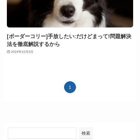
[ボーダーコリー]手放したい:だけどまって!問題解決
法を徹底解説するから
2024年10月2日
1
検索