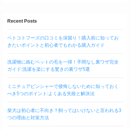
Recent Posts
ペトコトフーズの口コミを深掘り！購入前に知ってお
きたいポイントと初心者でもわかる購入ガイド
洗濯物に絡むペットの毛を一掃！手間なし裏ワザ完全
ガイド:洗濯を楽にする驚きの裏ワザ5選
ミニチュアピンシャーで後悔しないために知っておく
べき5つのポイント:よくある失敗と解決法
柴犬は初心者に不向き？飼ってはいけないと言われる3
つの理由と対策方法