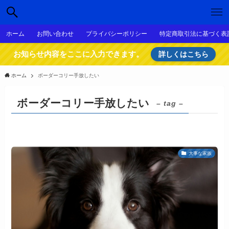
ホーム
お問い合わせ
プライバシーポリシー
特定商取引法に基づく表
お知らせ内容をここに入力できます。
詳しくはこちら
ホーム
ボーダーコリー手放したい
ボーダーコリー手放したい
– tag –
大事な家族