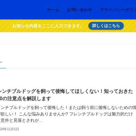
ホーム
お問い合わせ
プライバシーポリ
お知らせ内容をここに入力できます。
詳しくはこちら
 –
レンチブルドッグを飼って後悔してほしくない！知っておきた
10の注意点を解説します
レンチブルドッグを飼って後悔した！または飼う前に後悔しないための
が欲しい！ こんな悩みありませんか? フレンチブルドッグは魅力的だけ
意外と見落とされが...
024年11月1日