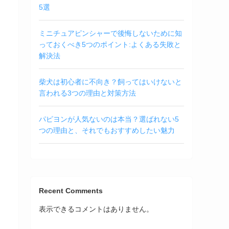
5選
ミニチュアピンシャーで後悔しないために知
っておくべき5つのポイント:よくある失敗と
解決法
柴犬は初心者に不向き？飼ってはいけないと
言われる3つの理由と対策方法
パピヨンが人気ないのは本当？選ばれない5
つの理由と、それでもおすすめしたい魅力
Recent Comments
表示できるコメントはありません。