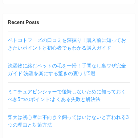
Recent Posts
ペトコトフーズの口コミを深掘り！購入前に知ってお
きたいポイントと初心者でもわかる購入ガイド
洗濯物に絡むペットの毛を一掃！手間なし裏ワザ完全
ガイド:洗濯を楽にする驚きの裏ワザ5選
ミニチュアピンシャーで後悔しないために知っておく
べき5つのポイント:よくある失敗と解決法
柴犬は初心者に不向き？飼ってはいけないと言われる3
つの理由と対策方法