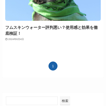
フムスキンウォーター評判悪い？使用感と効果を徹
底検証！
2024年8月4日
1
検索