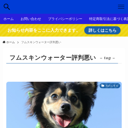
ホーム
お問い合わせ
プライバシーポリシー
特定商取引法に基づく表
お知らせ内容をここに入力できます。
詳しくはこちら
ホーム
フムスキンウォーター評判悪い
フムスキンウォーター評判悪い
– tag –
犬のくすり