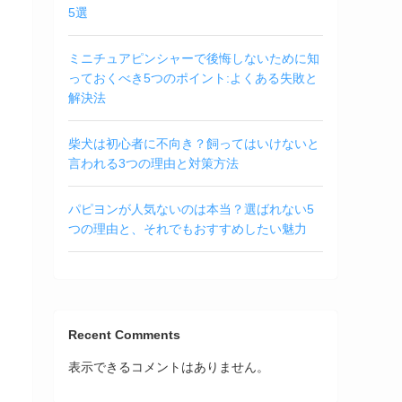
5選
ミニチュアピンシャーで後悔しないために知
っておくべき5つのポイント:よくある失敗と
解決法
柴犬は初心者に不向き？飼ってはいけないと
言われる3つの理由と対策方法
パピヨンが人気ないのは本当？選ばれない5
つの理由と、それでもおすすめしたい魅力
Recent Comments
表示できるコメントはありません。