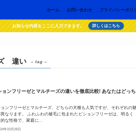
ホーム
お問い合わせ
プライバシーポリ
お知らせ内容をここに入力できます。
詳しくはこちら
ズ 違い
– tag –
ションフリーゼとマルチーズの違いを徹底比較! あなたはどっち
?
ションフリーゼとマルチーズ、どちらの犬種も人気ですが、それぞれの
が異なります。 ふわふわの被毛に包まれたビションフリーゼは、明るく
的な性格で、家庭に...
024年10月26日