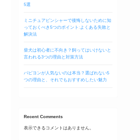
5選
ミニチュアピンシャーで後悔しないために知
っておくべき5つのポイント:よくある失敗と
解決法
柴犬は初心者に不向き？飼ってはいけないと
言われる3つの理由と対策方法
パピヨンが人気ないのは本当？選ばれない5
つの理由と、それでもおすすめしたい魅力
Recent Comments
表示できるコメントはありません。