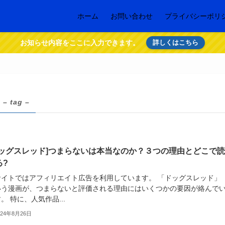
ホーム
お問い合わせ
プライバシーポリ
お知らせ内容をここに入力できます。
詳しくはこちら
– tag –
ドッグスレッド]つまらないは本当なのか？３つの理由とどこで
る?
サイトではアフィリエイト広告を利用しています。 「ドッグスレッド」
いう漫画が、つまらないと評価される理由にはいくつかの要因が絡んで
。 特に、人気作品...
024年8月26日