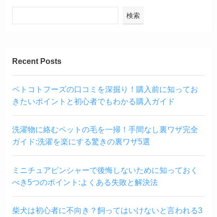
検索
Recent Posts
ペトコトフーズの口コミを深掘り！購入前に知ってお
きたいポイントと初心者でもわかる購入ガイド
洗濯物に絡むペットの毛を一掃！手間なし裏ワザ完全
ガイド:洗濯を楽にする驚きの裏ワザ5選
ミニチュアピンシャーで後悔しないために知っておく
べき5つのポイント:よくある失敗と解決法
柴犬は初心者に不向き？飼ってはいけないと言われる3