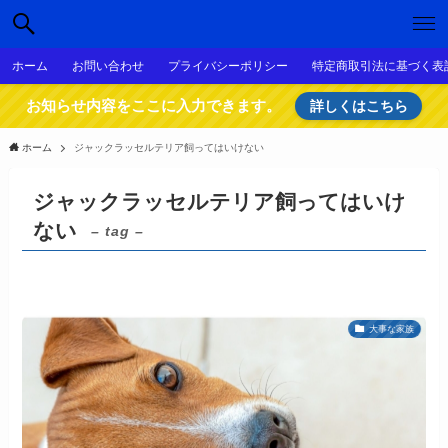
ホーム
お問い合わせ
プライバシーポリシー
特定商取引法に基づく表
お知らせ内容をここに入力できます。
詳しくはこちら
ホーム
ジャックラッセルテリア飼ってはいけない
ジャックラッセルテリア飼ってはいけ
ない
– tag –
大事な家族