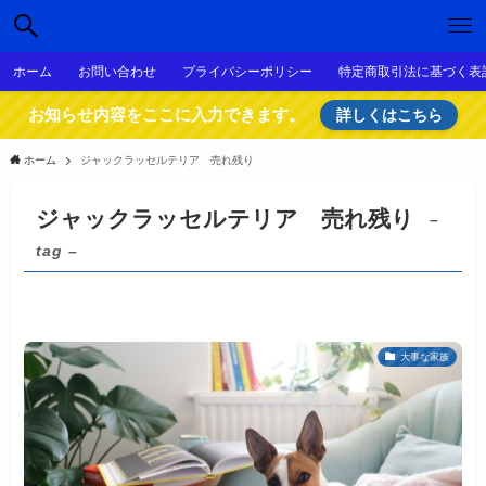
ホーム
お問い合わせ
プライバシーポリシー
特定商取引法に基づく表
お知らせ内容をここに入力できます。
詳しくはこちら
ホーム
ジャックラッセルテリア 売れ残り
ジャックラッセルテリア 売れ残り
–
tag –
大事な家族