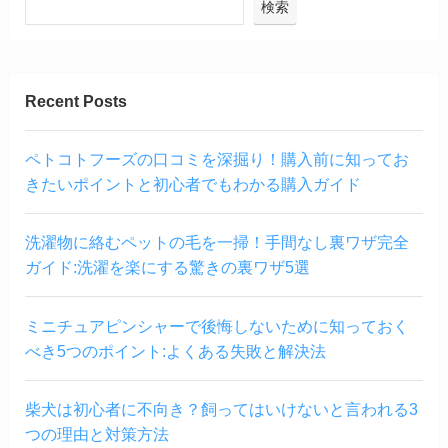
検索
Recent Posts
ペトコトフーズの口コミを深掘り！購入前に知ってお
きたいポイントと初心者でもわかる購入ガイド
洗濯物に絡むペットの毛を一掃！手間なし裏ワザ完全
ガイド:洗濯を楽にする驚きの裏ワザ5選
ミニチュアピンシャーで後悔しないために知っておく
べき5つのポイント:よくある失敗と解決法
柴犬は初心者に不向き？飼ってはいけないと言われる3
つの理由と対策方法