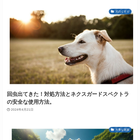
犬のくすり
回虫出てきた！対処方法とネクスガードスペクトラ
の安全な使用方法。
2024年4月21日
大事な家族