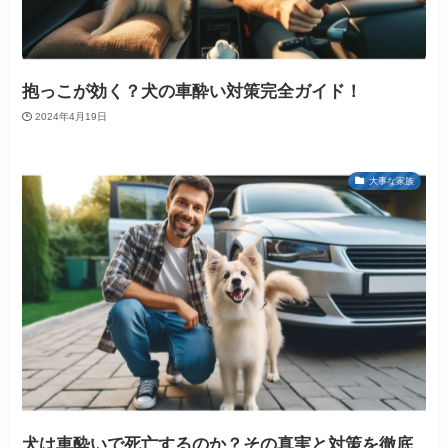
抱っこが効く？犬の車酔い対策完全ガイド！
2024年4月19日
大事な家族
犬は車酔いで死亡するのか？その真実と対策を徹底