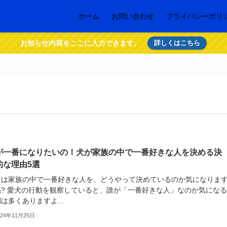
ホーム
お問い合わせ
プライバシーポリ
お知らせ内容をここに入力できます。
詳しくはこちら
が一番になりたいの！犬が家族の中で一番好きな人を決める決
的な理由5選
犬は家族の中で一番好きな人を、どうやって決めているのか気になりま
ね? 愛犬の行動を観察していると、誰が「一番好きな人」なのか気にな
は多くありますよ...
024年11月25日