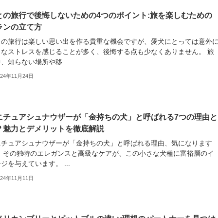
との旅行で後悔しないための4つのポイント:旅を楽しむための
ランの立て方
との旅行は楽しい思い出を作る貴重な機会ですが、愛犬にとっては意外
きなストレスを感じることが多く、後悔する点も少なくありません。 旅
、知らない場所や移...
024年11月24日
ニチュアシュナウザーが「金持ちの犬」と呼ばれる7つの理由と
？魅力とデメリットを徹底解説
ニチュアシュナウザーが「金持ちの犬」と呼ばれる理由、気になります
？ その独特のエレガンスと高級なケアが、この小さな犬種に富裕層のイ
ジを与えています。 ...
024年11月11日