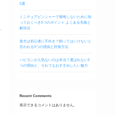
5選
ミニチュアピンシャーで後悔しないために知
っておくべき5つのポイント:よくある失敗と
解決法
つ
柴犬は初心者に不向き？飼ってはいけないと
言われる3つの理由と対策方法
パピヨンが人気ないのは本当？選ばれない5
つの理由と、それでもおすすめしたい魅力
Recent Comments
表示できるコメントはありません。